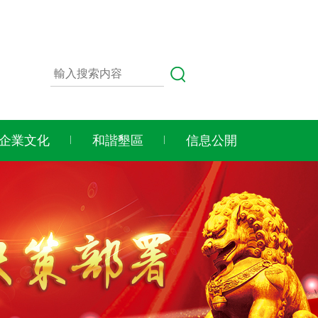
企業文化
和諧墾區
信息公開