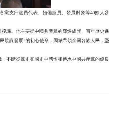
各黨支部黨員代表、預備黨員、發展對象等
40
餘人參
題授課。他主要從中國共産黨的輝煌成就、百年曆史進
民族謀發展”的初心使命，團結帶領全國各族人民，堅
機，不斷從黨史和國史中感悟和傳承中國共産黨的優良