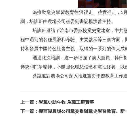
為推動黨史學習教育往深裡走、往實裡走，
5
訓，培訓班由農場公司黨委副書記楊洪善主持。
培訓班邀請了淮南市委黨校黨史黨建室，中共
程中遇到的各種風浪和考驗、主要啟示等三個方面，
持和發展中國特色社會主義，取得的一系列的偉大成
通過此次培訓，進一步增強了廣大黨員、幹部
傳統和鬥争精神，不斷強化理想信念和黨性修養，以
會議還對農場公司深入推進黨史學習教育工作
上一篇：
學黨史助午收 為職工辦實事
下一篇：
壽西湖農場公司黨委舉辦黨史學習教育、新